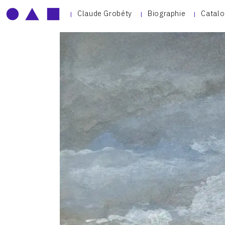
Claude Grobéty
Biographie
Catalo