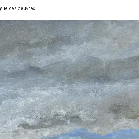
BIOGRAPHIE
gue des oeuvres
CATALOGUE DES OEUVRES
CONTACT