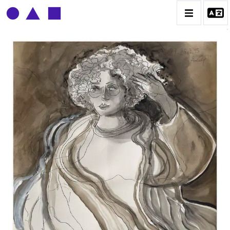
CLAUDE GROBÉTY
BIOGRAPHIE
CATALOGUE DES OEUVRES
CONTACT