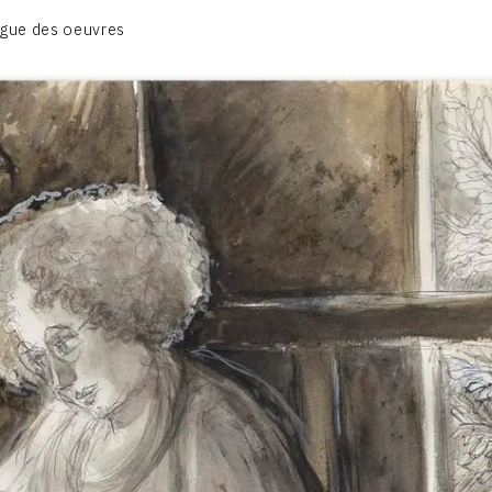
BIOGRAPHIE
gue des oeuvres
CATALOGUE DES OEUVRES
CONTACT