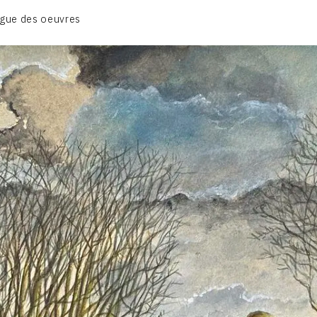
BIOGRAPHIE
gue des oeuvres
CATALOGUE DES OEUVRES
CONTACT