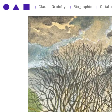
Claude Grobéty
Biographie
Catalo