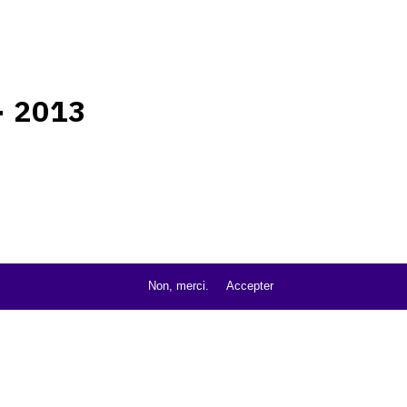
- 2013
Non, merci.
Accepter