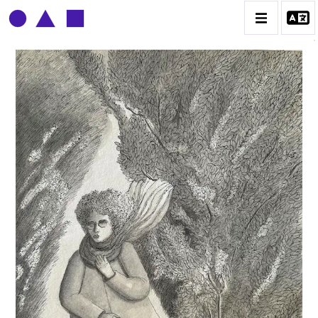
CLAUDE GROBÉTY
BIOGRAPHIE
CATALOGUE DES OEUVRES
CONTACT