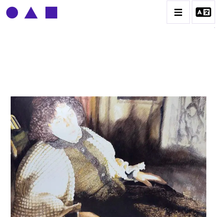
CLAUDE GROBÉTY
BIOGRAPHIE
CATALOGUE DES OEUVRES
CONTACT