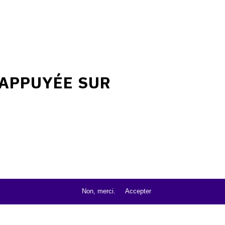
 APPUYÉE SUR
Non, merci.
Accepter