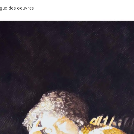
BIOGRAPHIE
gue des oeuvres
CATALOGUE DES OEUVRES
CONTACT