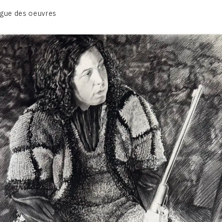
BIOGRAPHIE
gue des oeuvres
CATALOGUE DES OEUVRES
CONTACT