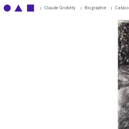
Claude Grobéty
Biographie
Catalo