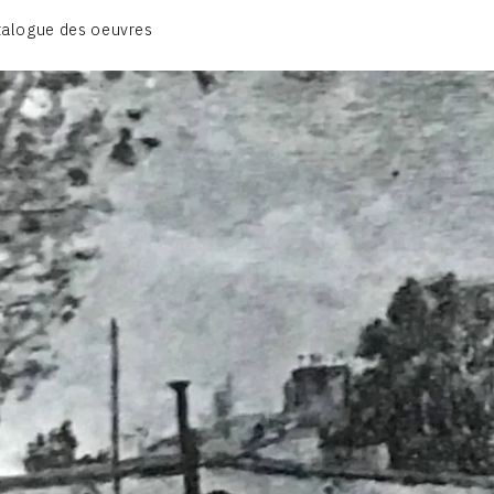
BIOGRAPHIE
talogue des oeuvres
CATALOGUE DES OEUVRES
CONTACT