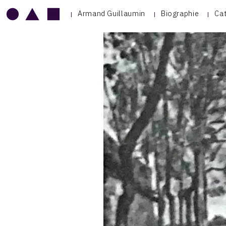
Armand Guillaumin
Biographie
Ca