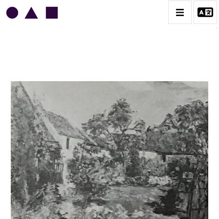
ARMAND GUILLAUMIN
BIOGRAPHIE
CATALOGUE DES OEUVRES
CONTACT