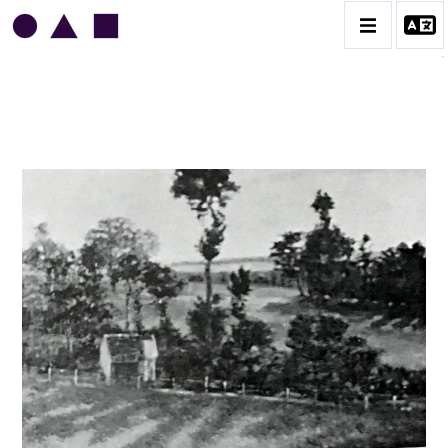
ARMAND GUILLAUMIN
BIOGRAPHIE
CATALOGUE DES OEUVRES
CONTACT