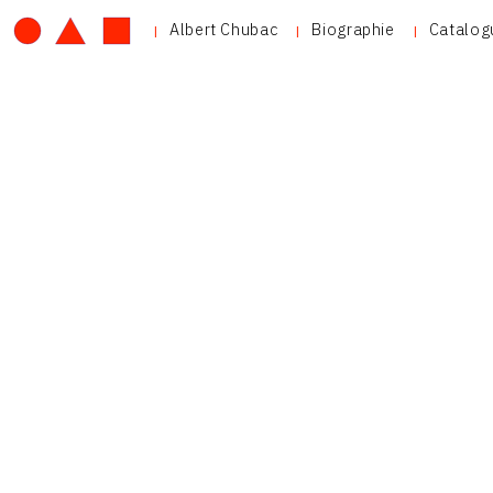
Albert Chubac
Biographie
Catalog