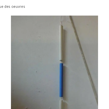
BIOGRAPHIE
ue des oeuvres
CATALOGUE DES OEUVRES
CONTACT