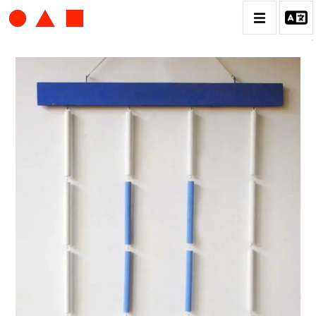
ALBERT CHUBAC
BIOGRAPHIE
CATALOGUE DES OEUVRES
CONTACT