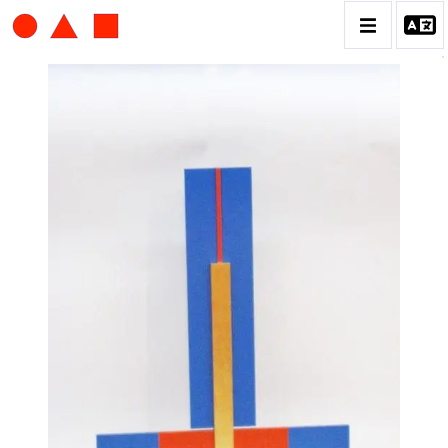
ALBERT CHUBAC
BIOGRAPHIE
CATALOGUE DES OEUVRES
CONTACT