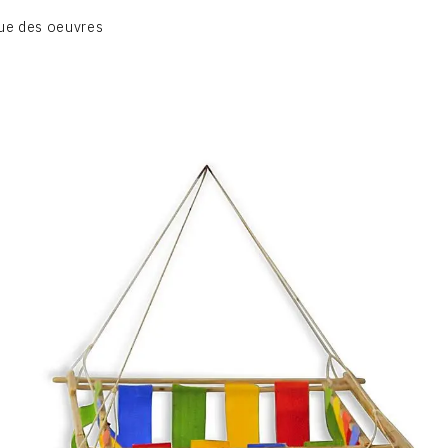
BIOGRAPHIE
ue des oeuvres
CATALOGUE DES OEUVRES
CONTACT