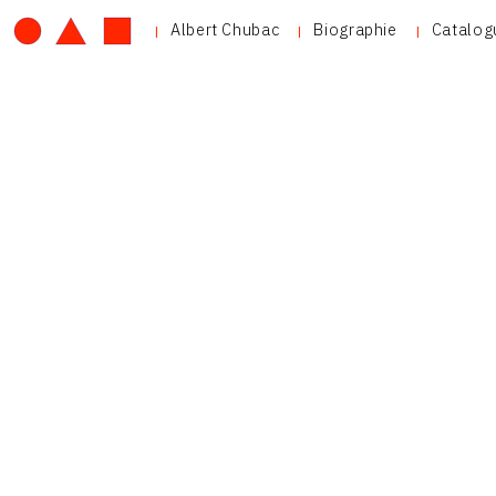
Albert Chubac
Biographie
Catalog