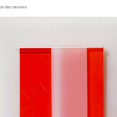
BIOGRAPHIE
ue des oeuvres
CATALOGUE DES OEUVRES
CONTACT