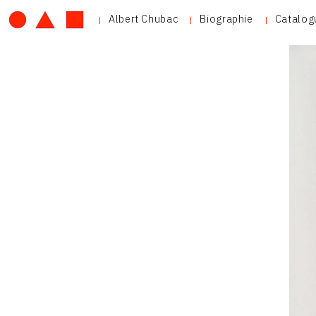
Albert Chubac
Biographie
Catalog