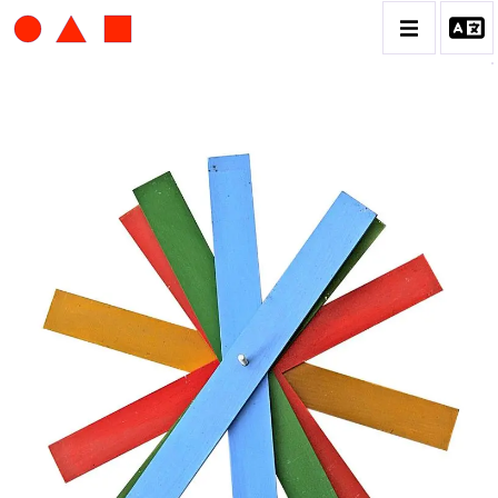
ALBERT CHUBAC
BIOGRAPHIE
CATALOGUE DES OEUVRES
CONTACT