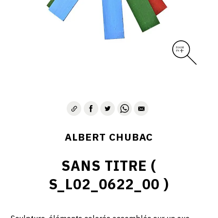
ALBERT CHUBAC
SANS TITRE (
S_L02_0622_00 )