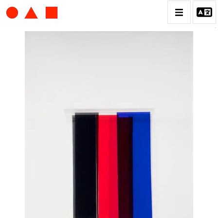
ALBERT CHUBAC
BIOGRAPHIE
CATALOGUE DES OEUVRES
CONTACT