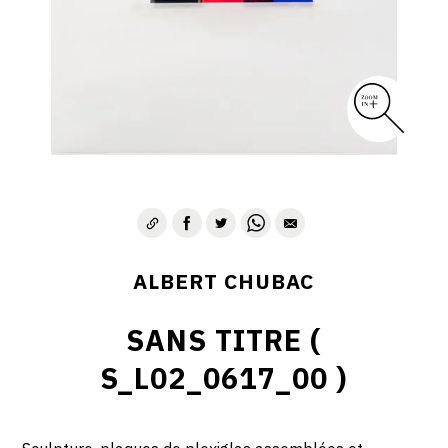
ALBERT CHUBAC
SANS TITRE (
S_L02_0617_00 )