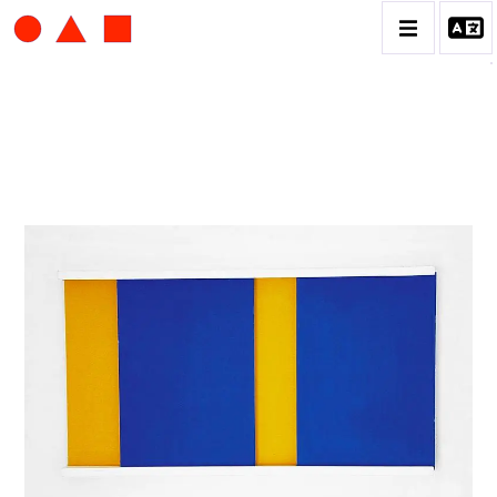
ALBERT CHUBAC
BIOGRAPHIE
CATALOGUE DES OEUVRES
CONTACT