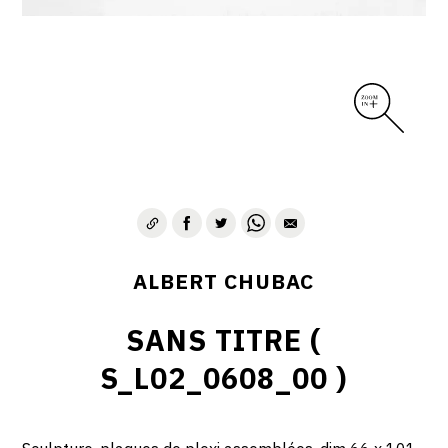
ALBERT CHUBAC
SANS TITRE (
S_L02_0608_00 )