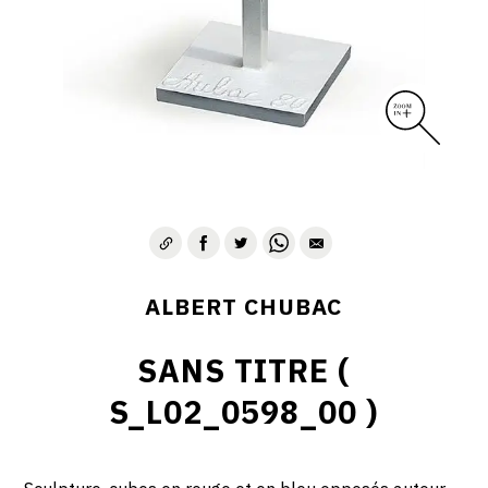
ALBERT CHUBAC
SANS TITRE (
S_L02_0598_00 )