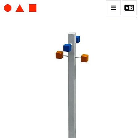
ALBERT CHUBAC
BIOGRAPHIE
CATALOGUE DES OEUVRES
CONTACT