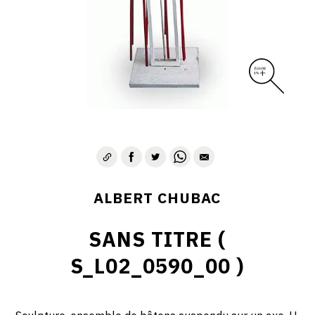
ALBERT CHUBAC
SANS TITRE (
S_L02_0590_00 )