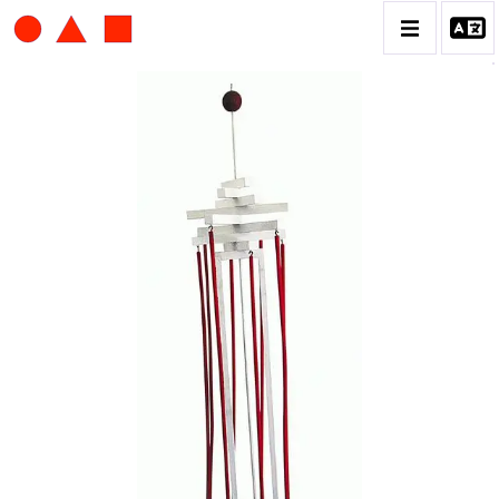
ALBERT CHUBAC
BIOGRAPHIE
CATALOGUE DES OEUVRES
CONTACT