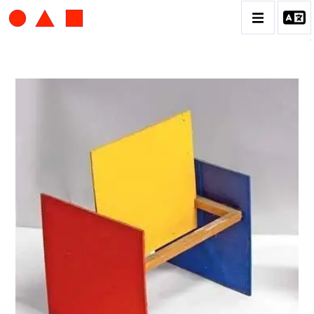
ALBERT CHUBAC
BIOGRAPHIE
CATALOGUE DES OEUVRES
CONTACT