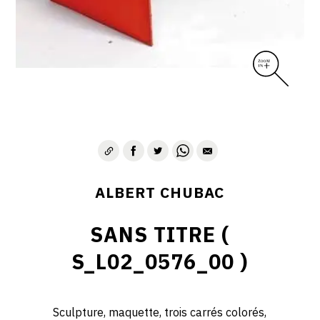
ALBERT CHUBAC
SANS TITRE (
S_L02_0576_00 )
Sculpture, maquette, trois carrés colorés,