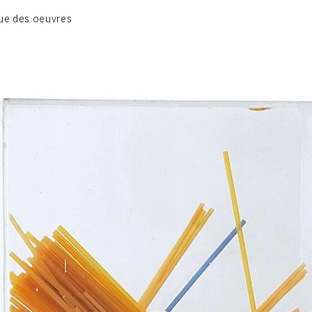
BIOGRAPHIE
ue des oeuvres
CATALOGUE DES OEUVRES
CONTACT