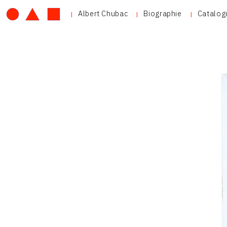
Albert Chubac
Biographie
Catalog