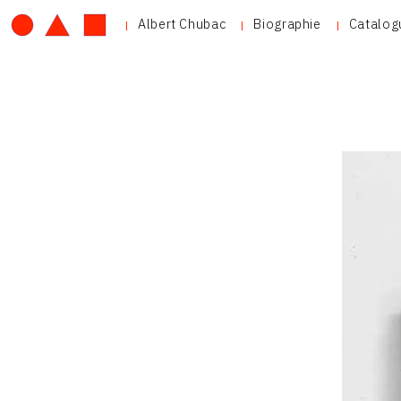
Albert Chubac
Biographie
Catalog