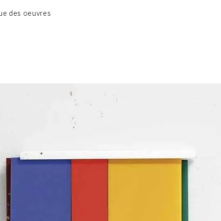
BIOGRAPHIE
ue des oeuvres
CATALOGUE DES OEUVRES
CONTACT