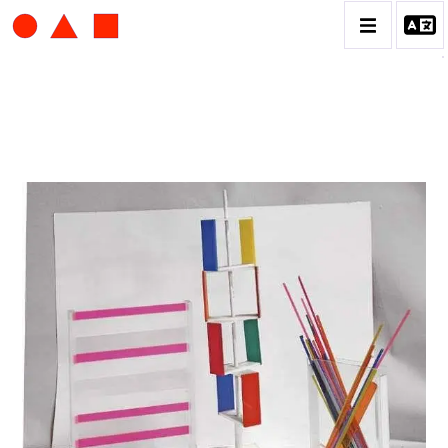
ALBERT CHUBAC
BIOGRAPHIE
CATALOGUE DES OEUVRES
CONTACT