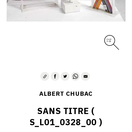
ALBERT CHUBAC
SANS TITRE (
S_L01_0328_00 )