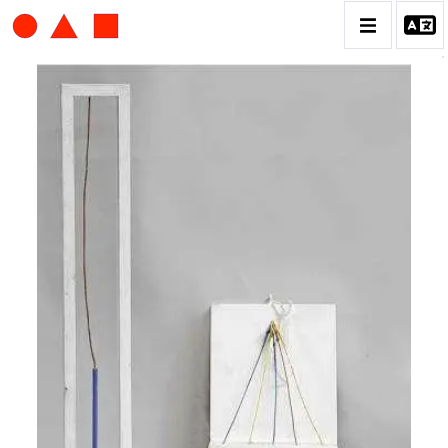
ALBERT CHUBAC
BIOGRAPHIE
CATALOGUE DES OEUVRES
CONTACT