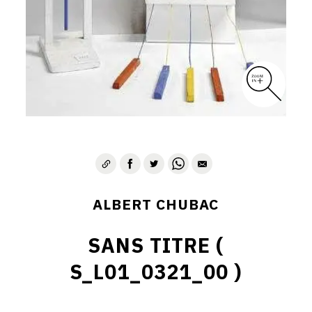
ALBERT CHUBAC
SANS TITRE (
S_L01_0321_00 )