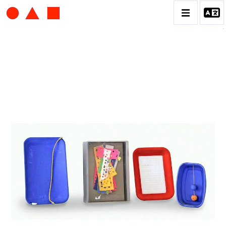
ALBERT CHUBAC
BIOGRAPHIE
CATALOGUE DES OEUVRES
CONTACT