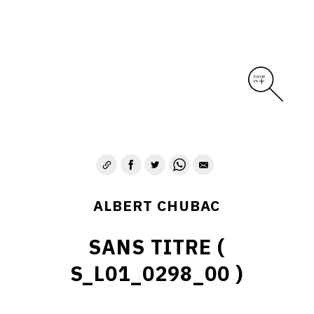
ALBERT CHUBAC
SANS TITRE (
S_L01_0298_00 )