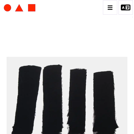
ALBERT CHUBAC
BIOGRAPHIE
CATALOGUE DES OEUVRES
CONTACT