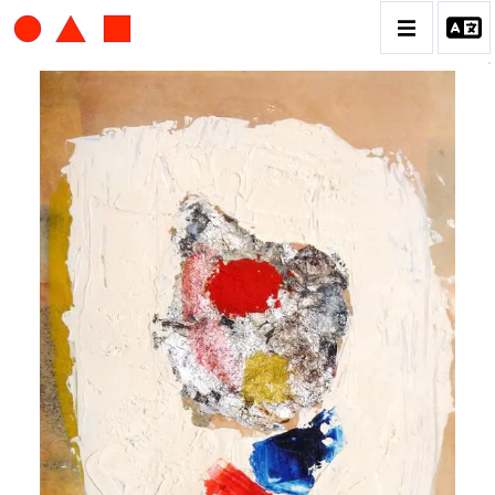
ALBERT CHUBAC
BIOGRAPHIE
CATALOGUE DES OEUVRES
CONTACT