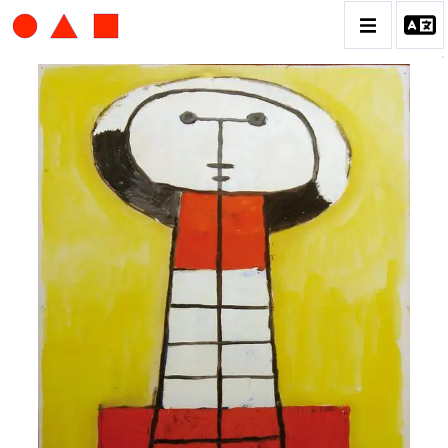
ALBERT CHUBAC
BIOGRAPHIE
CATALOGUE DES OEUVRES
CONTACT