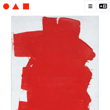
ALBERT CHUBAC
BIOGRAPHIE
CATALOGUE DES OEUVRES
CONTACT