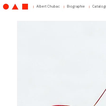
Albert Chubac
Biographie
Catalog