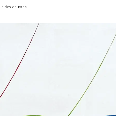
BIOGRAPHIE
ue des oeuvres
CATALOGUE DES OEUVRES
CONTACT