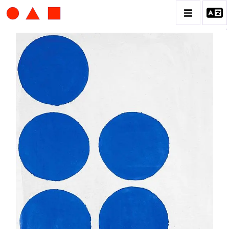
ALBERT CHUBAC
BIOGRAPHIE
CATALOGUE DES OEUVRES
CONTACT