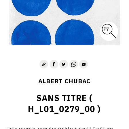
ALBERT CHUBAC
SANS TITRE (
H_L01_0279_00 )