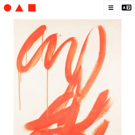
ALBERT CHUBAC
BIOGRAPHIE
CATALOGUE DES OEUVRES
CONTACT