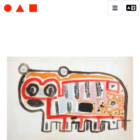
ALBERT CHUBAC
BIOGRAPHIE
CATALOGUE DES OEUVRES
CONTACT