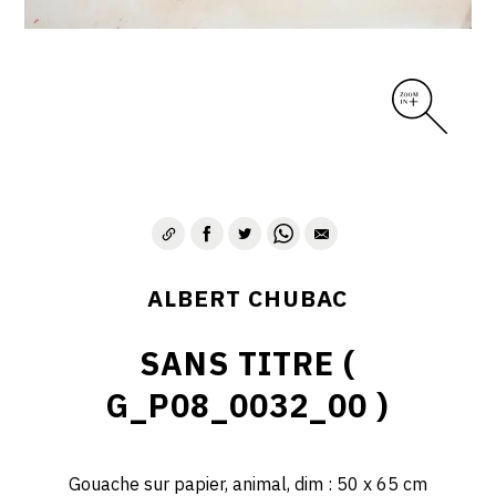
ALBERT CHUBAC
SANS TITRE (
G_P08_0032_00 )
Gouache sur papier, animal, dim : 50 x 65 cm