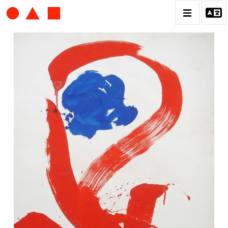
ALBERT CHUBAC
BIOGRAPHIE
CATALOGUE DES OEUVRES
CONTACT