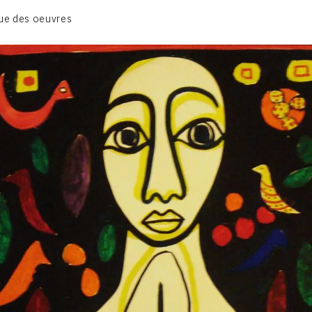
BIOGRAPHIE
ue des oeuvres
CATALOGUE DES OEUVRES
CONTACT