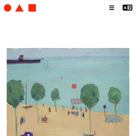
ALBERT CHUBAC
BIOGRAPHIE
CATALOGUE DES OEUVRES
CONTACT