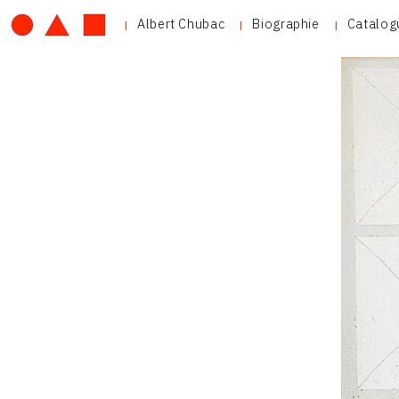
Albert Chubac
Biographie
Catalog