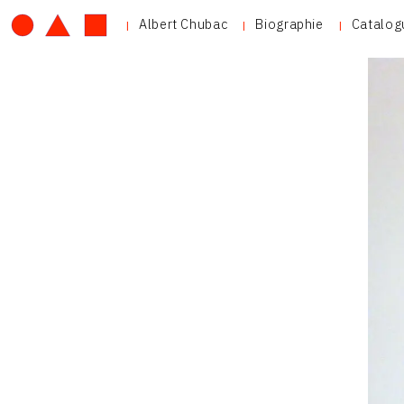
Albert Chubac
Biographie
Catalog