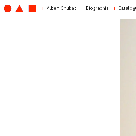
Albert Chubac
Biographie
Catalog