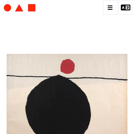
ALBERT CHUBAC
BIOGRAPHIE
CATALOGUE DES OEUVRES
CONTACT