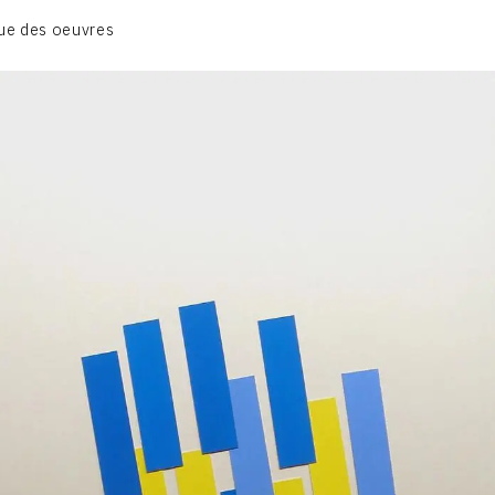
BIOGRAPHIE
ue des oeuvres
CATALOGUE DES OEUVRES
CONTACT