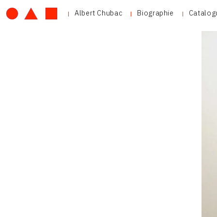
Albert Chubac
Biographie
Catalog