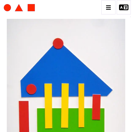
ALBERT CHUBAC
BIOGRAPHIE
CATALOGUE DES OEUVRES
CONTACT