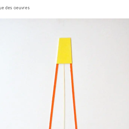
BIOGRAPHIE
ue des oeuvres
CATALOGUE DES OEUVRES
CONTACT