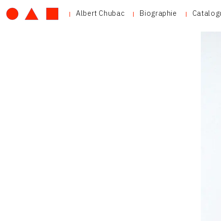
Albert Chubac
Biographie
Catalog