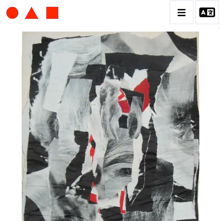
ALBERT CHUBAC
BIOGRAPHIE
CATALOGUE DES OEUVRES
CONTACT