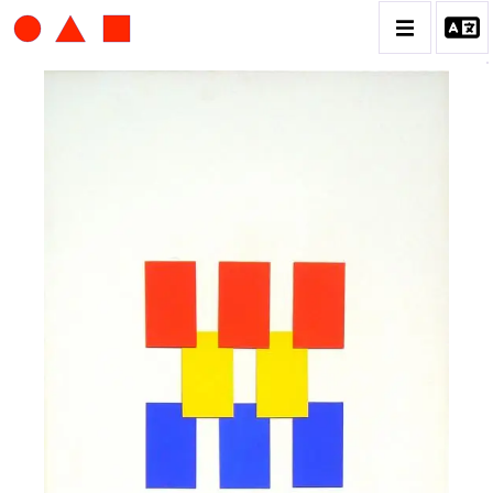
ALBERT CHUBAC
BIOGRAPHIE
CATALOGUE DES OEUVRES
CONTACT