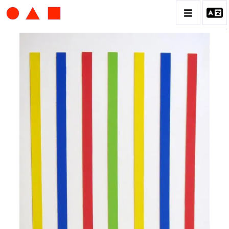
ALBERT CHUBAC
BIOGRAPHIE
CATALOGUE DES OEUVRES
CONTACT