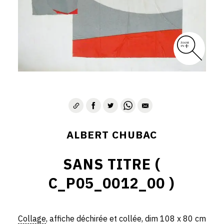
ALBERT CHUBAC
SANS TITRE (
C_P05_0012_00 )
Collage
, affiche déchirée et collée, dim 108 x 80 cm