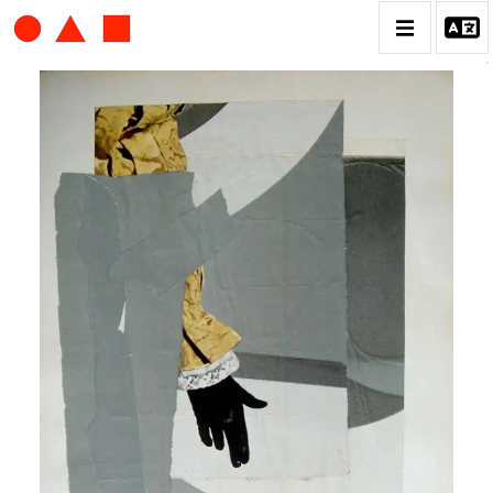
ALBERT CHUBAC
BIOGRAPHIE
CATALOGUE DES OEUVRES
CONTACT