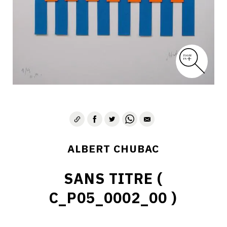
ALBERT CHUBAC
SANS TITRE (
C_P05_0002_00 )