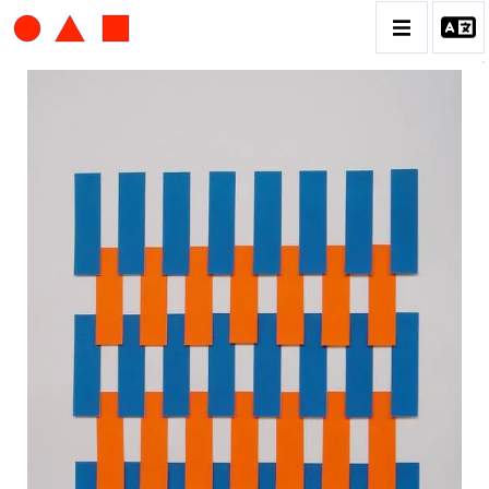
ALBERT CHUBAC
BIOGRAPHIE
CATALOGUE DES OEUVRES
CONTACT